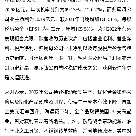
20.98亿元，年成长率分别为69.13%、150.57%，而归属母公
司业主净利为20.19亿元，较2021年同期增加168.61%，每股
税后盈余（EPS）为4.52元，年增165.88%。荣刚2022年营运
表现相当亮眼，除营收为历史次高，包括营业毛利、营业净
利、税后净利、归属母公司业主净利以及每股税后盈余皆缔
历史新猷，且连续两年三率三升，毛利率及税后净利率亦走
到历史新高，显示该公司营收稳健成长之余，获利较往年更
是大幅跃进。
荣刚表示，2022年公司持续推动精实生产、优化合金策略采
购以及简化产品规格及制程，使得生产成本有效下降，再加
上美元汇率回升、海运费下降、全产品取得美国232关税豁
免，皆对获利表现有所助益。此外，俄乌战争带动能源、油
气产业之工具钢、不锈钢转单效应，并因地缘政治、美中对