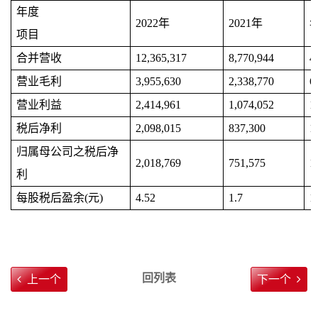
年度
2022
年
2021
年
项目
合并营收
12,365,317
8,770,944
4
营业毛利
3,955,630
2,338,770
6
营业利益
2,414,961
1,074,052
1
税后净利
2,098,015
837,300
1
归属母公司之税后净
2,018,769
751,575
1
利
每股税后盈余(元)
4.52
1.7
1
回列表
上一个
下一个