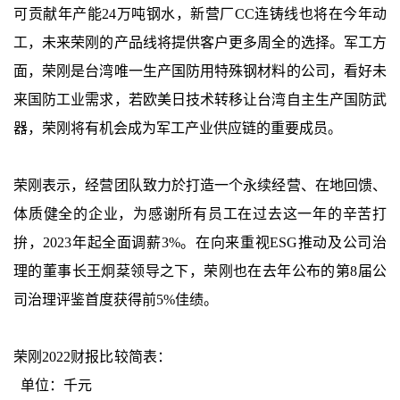
可贡献年产能24万吨钢水，新营厂CC连铸线也将在今年动
工，未来荣刚的产品线将提供客户更多周全的选择。军工方
面，荣刚是台湾唯一生产国防用特殊钢材料的公司，看好未
来国防工业需求，若欧美日技术转移让台湾自主生产国防武
器，荣刚将有机会成为军工产业供应链的重要成员。
荣刚表示，经营团队致力於打造一个永续经营、在地回馈、
体质健全的企业，为感谢所有员工在过去这一年的辛苦打
拚，2023年起全面调薪3%。在向来重视ESG推动及公司治
理的董事长王炯棻领导之下，荣刚也在去年公布的第8届公
司治理评鉴首度获得前5%佳绩。
荣刚2022财报比较简表：
单位：千元