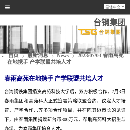
台钢集团
首页
最新消息
News
2023/07/03 春雨高苑
在地携手 产学联盟共培人才
春雨高苑在地携手
产学联盟共培人才
台湾钢铁集团捐资高苑科技大学后，双方积极合作，
7
月
3
日
春雨集团和高苑科大正式签署策略联盟合约，议定人才培
育、产学合作
…
等多项合作项目，并在陈其迈市长的见证
下，由春雨集团捐赠新台币
300
万元，帮助高苑科大招生与
办学，为春雨集团培育人才。