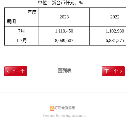
单位：新台币仟元、
%
年度
2023
2022
期间
7
月
1,110,450
1,102,930
1-7
月
8,049,607
6,881,275
回列表
上一个
下一个
订阅最新消息
Powered by hosting.url.com.tw