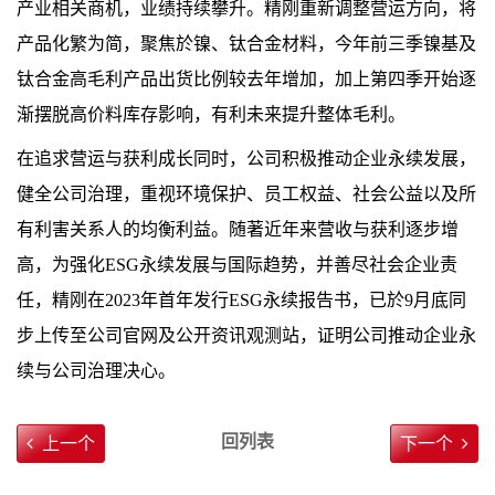
产业相关商机，业绩持续攀升。
精刚重新调整营运方向，将
产品化繁为简，聚焦於镍、钛合金材料，今年前三季镍基及
钛合金高毛利产品出货比例较去年增加，加上第四季开始逐
渐摆脱高价料库存影响，有利未来提升整体毛利。
在追求营运与获利成长同时，公司积极推动企业永续发展，
健全公司治理，重视环境保护、员工权益、社会公益以及所
有利害关系人的均衡利益。随著近年来营收与获利逐步增
高，为强化
ESG
永续发展与国际趋势，并善尽社会企业责
任，精刚在
2023
年首年发行
ESG
永续报告书，已於
9
月底同
步上传至公司官网及公开资讯观测站，证明公司推动企业永
续与公司治理决心。
回列表
上一个
下一个