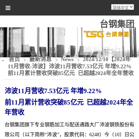
台钢集团
首页
最新消息
News
2024/12/10【2024年
11月营收-沛波】沛波11月营收7.53亿元 年增9.22%
前11月累计营收突破85亿元 已超越2024年全年营收
沛波11月营收7.53亿元 年增9.22%
前11月累计营收突破85亿元 已超越2024年全
年营收
台钢集团旗下专业钢筋加工与配送通路大厂沛波钢铁股份有
限公司（以下简称“沛波”，股票代码：6248）今（10）日公