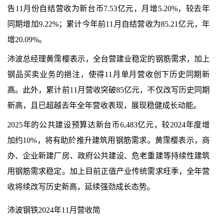
告11月份自结营收为新台币7.53亿元，月增5.20%，较去年
同期增加9.22%；累计今年前11月自结营收为85.21亿元，年
增20.09%。
沛波总经理黄霈樱表示，
全台营建业稳定的钢筋需求，加上
钢品买卖业务的挹注，使得11月单月营收创下历史同期新
高。此外，累计前11月营收突破85亿元，不仅改写历史同期
新高，且已超越去年全年营收表现，展现稳健成长动能。
2025
年的公共建设预算达新台币6,483亿元，较2024年度增
加约10%，将有助於推升建筑用钢筋需求。黄霈樱表示，商
办、企业新建厂房、政府公共建设、危老重建等持续性建筑
用钢筋需求稳定。加上目前正值产业传统需求旺季，全年营
收将续改写历史新高，延续强劲成长态势。
沛波钢铁2024年11月营收简