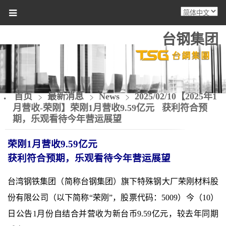
台钢集团
首页
最新消息
News
2025/02/10【2025年1
月营收-荣刚】荣刚1月营收9.59亿元 获利符合预
期，乐观看待今年营运展望
荣刚1月营收9.59亿元
获利符合预期，乐观看待今年营运展望
台湾钢铁集团（简称台钢集团）旗下特殊钢大厂荣刚材料股
份有限公司（以下简称“荣刚”，股票代码：5009）今（10）
日公告1月份自结合并营收为新台币9.59亿元，较去年同期