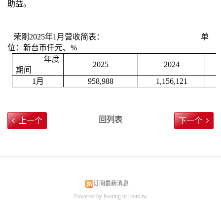
助益。
荣刚2025年1月营收简表： 单
位：新台币仟元、%
年度
2025
2024
期间
1
月
958,988
1,156,121
回列表
上一个
下一个
订阅最新消息
Powered by hosting.url.com.tw