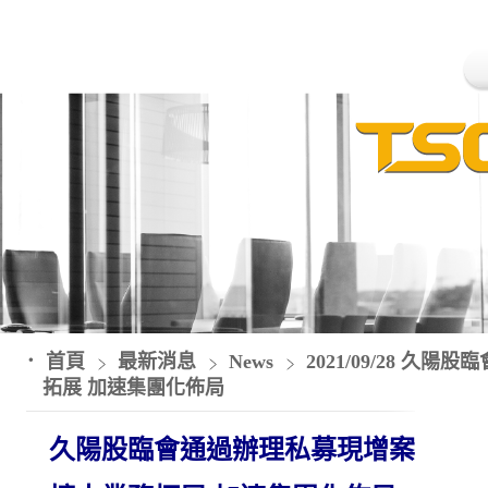
首頁
最新消息
News
2021/09/28 久
拓展 加速集團化佈局
久陽股臨會通過辦理私募現增案