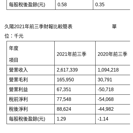
每股稅後盈餘
(
元
)
0.58
0.35
久陽
2021
年前三季財報比較簡表
單
位：千元
年
度
2021
年前三季
2020
年前三季
項目
營業收入
2,617,339
1,094,218
營業毛利
165,950
30,791
營業利益
67,351
-50,718
稅前淨利
77,548
-54,068
稅後淨利
88,624
-44,982
每股稅後盈餘
(
元
)
1.29
-1.14