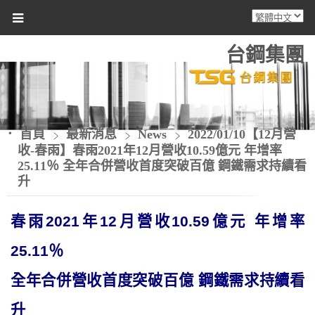
台鋼集團
首頁
最新消息
News
2022/01/10【12月營
收-春雨】春雨2021年12月營收10.59億元 年增率
25.11％ 全年合併營收首度突破百億 鋼鐵需求持續看
升
春雨
2021
年
12
月營收
10.59
億元 年增率
25.11
％
全年合併營收首度突破百億
鋼鐵需求持續看
升