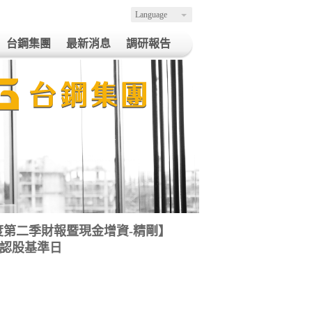
Language
台鋼集團
最新消息
調研報告
022年度第二季財報暨現金增資-精剛】
現增認股基準日