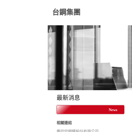
台鋼集團
最新消息
News
相關連結
慶欣欣鋼鐵股份有限公司