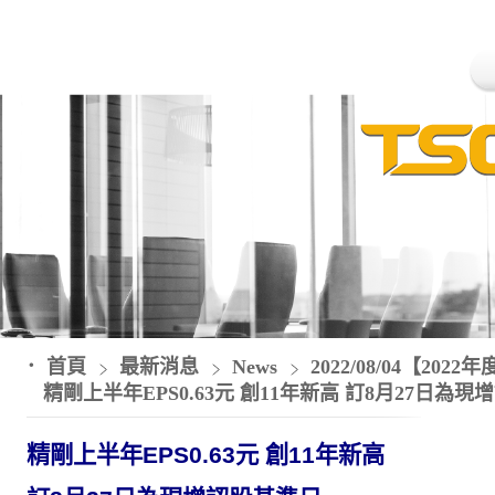
首頁
最新消息
News
2022/08/04【2
精剛上半年EPS0.63元 創11年新高 訂8月27日為
精剛
上半年
EPS0.63
元 創
11
年新高