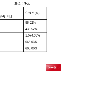
單位：仟元
年增率
(
%)
至
6
月
30
日
88.02%
438.52%
1,074.36%
668.03%
600.00%
下一個