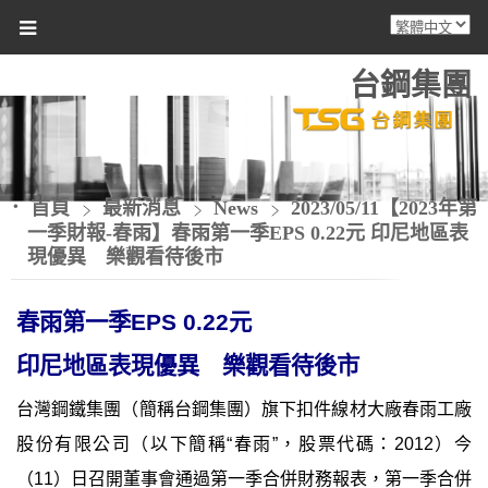
台鋼集團
首頁
最新消息
News
2023/05/11【2023年第
一季財報-春雨】春雨第一季EPS 0.22元 印尼地區表
現優異 樂觀看待後市
春雨第一季
EPS 0.22
元
印尼地區表現優異 樂觀看待後市
台灣鋼鐵集團（簡稱台鋼集團）旗下扣件線材大廠春雨工廠
股份有限公司（以下簡稱
“
春雨
”
，股票代碼：
2012
）今
（
11
）日召開董事會通過第一季合併財務報表，第一季合併