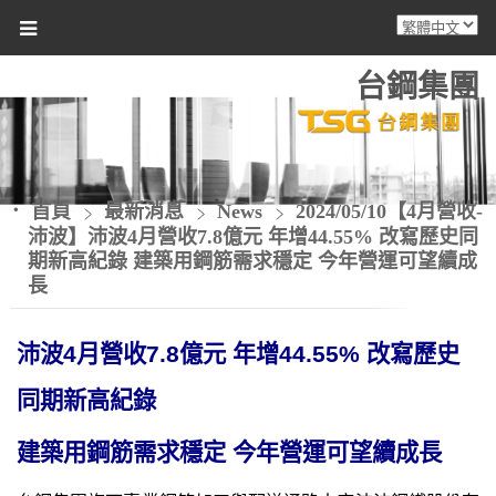
台鋼集團
首頁
最新消息
News
2024/05/10【4月營收-
沛波】沛波4月營收7.8億元 年增44.55% 改寫歷史同
期新高紀錄 建築用鋼筋需求穩定 今年營運可望續成
長
沛波4月營收7.8億元 年增44.55% 改寫歷史
同期新高紀錄
建築用鋼筋需求穩定 今年營運可望續成長