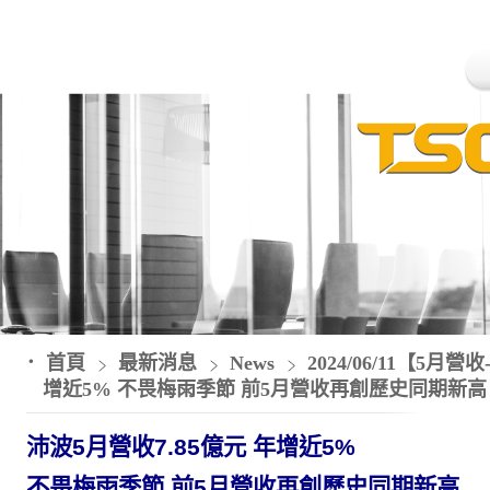
首頁
最新消息
News
2024/06/11【5月
增近5% 不畏梅雨季節 前5月營收再創歷史同期新高
沛波
5
月營收
7.85
億元
年增近
5%
不畏梅雨季節 前
5
月營收再創歷史同期新高