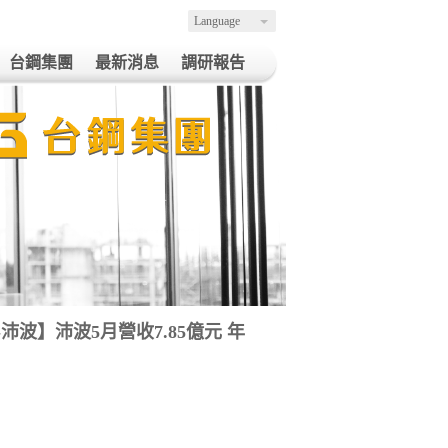
Language
台鋼集團
最新消息
調研報告
營收-沛波】沛波5月營收7.85億元 年