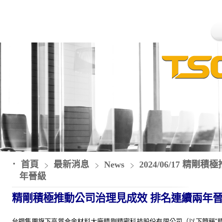
首頁
最新消息
News
2024/06/17 精
年晉級
精剛積極推動公司治理見成效 排名連續兩年
台鋼集團旗下高質合金材料大廠精剛精密科技股份有限公司（以下簡稱“精