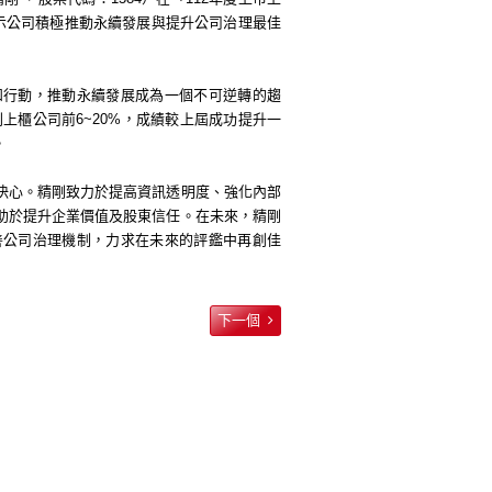
示公司積極推動永續發展與提升公司治理最佳
和行動，推動永續發展成為一個不可逆轉的趨
列上櫃公司前
6~20%
，成績較上屆成功提升一
。
決心。精剛致力於提高資訊透明度、強化內部
助於提升企業價值及股東信任。在未來，精剛
善公司治理機制，力求在未來的評鑑中再創佳
下一個