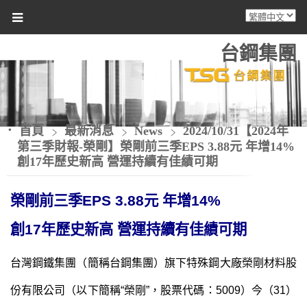
台鋼集團
首頁
最新消息
News
2024/10/31【2024年
第三季財報-榮剛】榮剛前三季EPS 3.88元 年增14%
創17年歷史新高 營運持續有佳績可期
榮剛前三季EPS 3.88元 年增14%
創17年歷史新高
營運持續有佳績可期
台灣鋼鐵集團（簡稱台鋼集團）旗下特殊鋼大廠榮剛材料股
份有限公司（以下簡稱“榮剛”，股票代碼：5009）今（31）