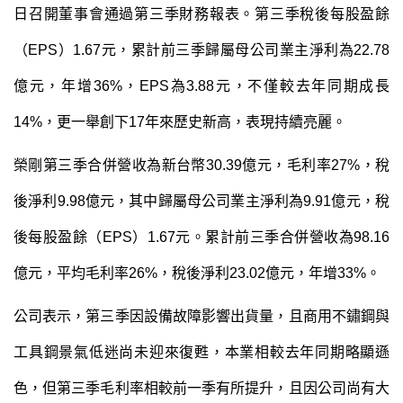
日召開董事會通過第三季財務報表。第三季稅後每股盈餘
（EPS）1.67元，累計前三季歸屬母公司業主淨利為22.78
億元，年增36%，EPS為3.88元，不僅較去年同期成長
14%，更一舉創下17年來歷史新高，表現持續亮麗。
榮剛第三季合併營收為新台幣30.39億元，毛利率27%，稅
後淨利9.98億元，其中歸屬母公司業主淨利為9.91億元，稅
後每股盈餘（EPS）1.67元。累計前三季合併營收為98.16
億元，平均毛利率26%，稅後淨利23.02億元，年增33%。
公司表示，
第三季因設備故障影響出貨量，
且商用不鏽鋼與
工具鋼景氣低迷尚未迎來復甦，本業相較去年同期略顯遜
色，但第三季毛利率相較前一季有所提升
，且因公司尚有大