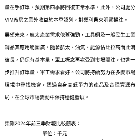
量在手訂單，預期第四季將回復正常水準，此外，公司處分
VIM廠房之業外收益於本季認列，對獲利帶來明顯挹注。
展望未來，
航太產業需求依舊強勁，
工具鋼及一般民生工業
鋼品其應用範圍廣，隨著航太、油氣、能源佔比拉高而此消
彼長，仍保有基本量
，
軍工概念再次受到市場關注，也進一
步推升訂單量
，軍工需求看好
。公司將持續努力在多變市場
環境中尋找機會，透過自身高競爭力的產品及合理資源布
局，在全球市場變動中保持穩健發展。
榮剛2024年前三季財報比較簡表：
單位：千元