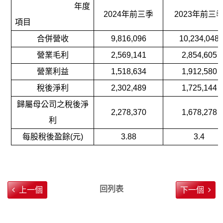
年度
2024
年前三季
2023
年前三
項目
合併營收
9,816,096
10,234,048
營業毛利
2,569,141
2,854,605
營業利益
1,518,634
1,912,580
稅後淨利
2,302,489
1,725,144
歸屬母公司之稅後淨
2,278,370
1,678,278
利
每股稅後盈餘(元)
3.88
3.4
回列表
上一個
下一個