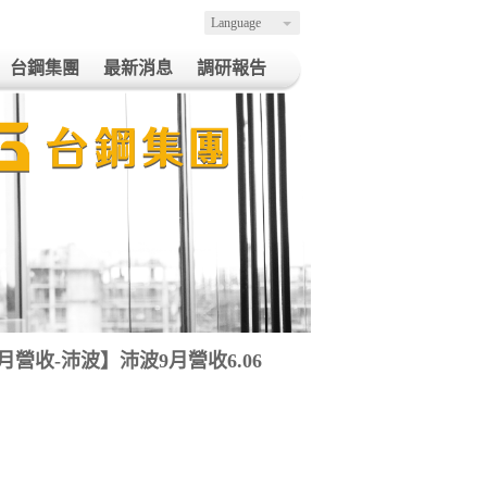
Language
台鋼集團
最新消息
調研報告
24年9月營收-沛波】沛波9月營收6.06