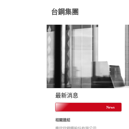
台鋼集團
最新消息
News
相關連結
慶欣欣鋼鐵股份有限公司