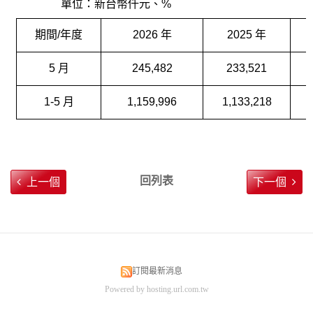
單位：新台幣仟元、
%
期間/年度
2026
年
2025
年
5
月
245,482
233,521
1-5
月
1,159,996
1,133,218
回列表
上一個
下一個
訂閱最新消息
Powered by hosting.url.com.tw