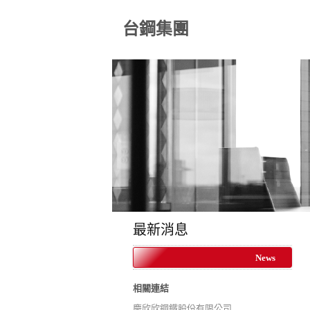
台鋼集團
最新消息
News
相關連結
慶欣欣鋼鐵股份有限公司