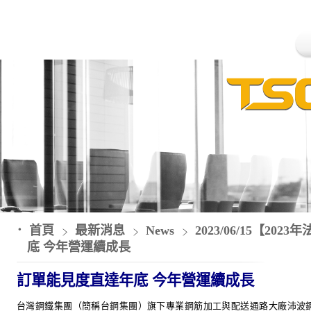
首頁
最新消息
News
2023/06/15【2
底 今年營運續成長
訂單能見度直達年底 今年營運續成長
台灣鋼鐵集團（簡稱台鋼集團）旗下專業鋼筋加工與配送通路大廠沛波